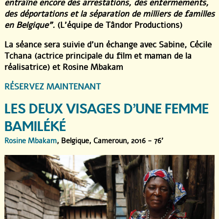
entraîne encore des arrestations, des enfermements,
des déportations et la séparation de milliers de familles
en Belgique".
(L’équipe de Tândor Productions)
La séance sera suivie d’un échange avec Sabine, Cécile
Tchana (actrice principale du film et maman de la
réalisatrice) et Rosine Mbakam
RÉSERVEZ MAINTENANT
LES DEUX VISAGES D’UNE FEMME
BAMILÉKÉ
Rosine Mbakam
, Belgique, Cameroun, 2016 - 76'