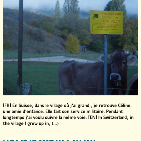
[FR] En Suisse, dans le village où j’ai grandi, je retrouve Céline,
une amie d’enfance. Elle fait son service militaire. Pendant
longtemps j’ai voulu suivre la même voie. [EN] In Switzerland, in
the village I grew up in, (...)