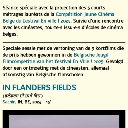
Séance spéciale avec la projection des 3 courts
métrages lauréats de la
Compétition Jeune Cinéma
Belge du festival En ville ! 2025
. Suivie d’une rencontre
avec les cinéastes, tou·te·s issu·e·s d’écoles de cinéma
belges.
Speciale sessie met de vertoning van de 3 kortfilms die
de prijs hebben gewonnen in de
Belgische Jeugd
Filmcompetitie van het festival En Ville ! 2025
. Gevolgd
door een ontmoeting met de cineasten, allemaal
afkomstig van Belgische filmscholen.
IN FLANDERS FIELDS
(
ਫਲੈਂਡਰਸ ਦੀ ਜ਼ਮੀਂ ਵਿੱਚ
)
Sachin
, IN, BE, 2024 - 15'