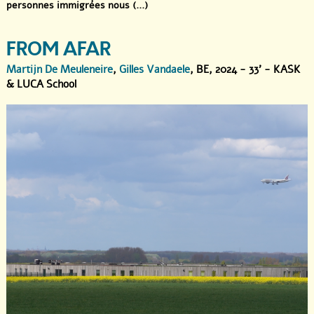
personnes immigrées nous (...)
FROM AFAR
Martijn De Meuleneire
,
Gilles Vandaele
, BE, 2024 - 33' - KASK
& LUCA School