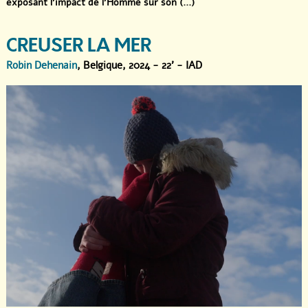
exposant l’impact de l’Homme sur son (...)
CREUSER LA MER
Robin Dehenain
, Belgique, 2024 - 22' - IAD