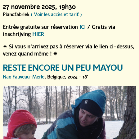
27 novembre 2025
, 19h30
Pianofabriek
( Voir les accès et tarif )
Entrée gratuite sur réservation
ICI
/ Gratis via
inschrijving
HIER
✴︎ Si vous n’arrivez pas à réserver via le lien ci-dessus,
venez quand même ! ✴︎
RESTE ENCORE UN PEU MAYOU
Nao Fauveau-Merle
, Belgique, 2024 - 18'