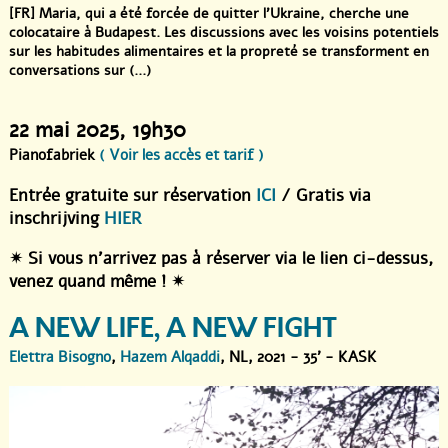
[FR] Maria, qui a été forcée de quitter l’Ukraine, cherche une
colocataire à Budapest. Les discussions avec les voisins potentiels
sur les habitudes alimentaires et la propreté se transforment en
conversations sur (...)
22 mai 2025
, 19h30
Pianofabriek
( Voir les accès et tarif )
Entrée gratuite sur réservation
ICI
/ Gratis via
inschrijving
HIER
✴︎ Si vous n’arrivez pas à réserver via le lien ci-dessus,
venez quand même ! ✴︎
A NEW LIFE, A NEW FIGHT
Elettra Bisogno
,
Hazem Alqaddi
, NL, 2021 - 35' - KASK