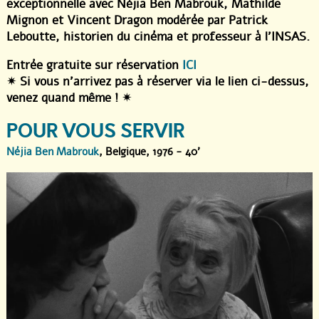
exceptionnelle avec Néjia Ben Mabrouk, Mathilde
Mignon et Vincent Dragon modérée par Patrick
Leboutte, historien du cinéma et professeur à l’INSAS.
Entrée gratuite sur réservation
ICI
✴︎ Si vous n’arrivez pas à réserver via le lien ci-dessus,
venez quand même ! ✴︎
POUR VOUS SERVIR
Néjia Ben Mabrouk
, Belgique, 1976 - 40'