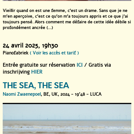
Vieillir quand on est une femme, c’est un drame. Sans que je ne
m’en aperçoive, c’est ce qu’on m’a toujours appris et ce que j’ai
toujours pensé. Alors comment me défaire de cette idée débile si
profondément ancrée (...)
24 avril 2025
, 19h30
Pianofabriek
( Voir les accès et tarif )
Entrée gratuite sur réservation
ICI
/ Gratis via
inschrijving
HIER
THE SEA, THE SEA
Naomi Zwaenepoel
, BE, UK, 2024 - 19’48 - LUCA