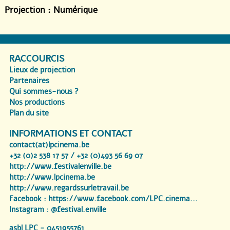
Projection :
Numérique
RACCOURCIS
Lieux de projection
Partenaires
Qui sommes-nous ?
Nos productions
Plan du site
INFORMATIONS ET CONTACT
contact(at)lpcinema.be
+32 (0)2 538 17 57 / +32 (0)493 56 69 07
http://www.festivalenville.be
http://www.lpcinema.be
http://www.regardssurletravail.be
Facebook :
https://www.facebook.com/LPC.cinema...
Instagram :
@festival.enville
asbl LPC - 0451955761