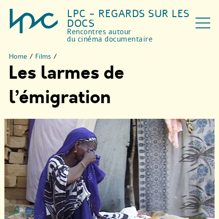
LPC - REGARDS SUR LES
DOCS
Rencontres autour
du cinéma documentaire
Home
/
Films
/
Les larmes de
l’émigration