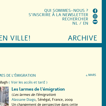
QUI SOMMES-NOUS ?
S'INSCRIRE À LA NEWSLETTER
RECHERCHER
NL
/
EN
EN VILLE!
ARCHIVE
RMES DE L’ÉMIGRATION
4 MARS
 Magh
( Voir les accès et tarif )
Les larmes de l’émigration
(
Les larmes de l'émigration
)
Alassane Diago
, Sénégal, France, 2009
Un changement de perspective dans cette