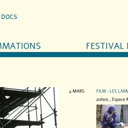
S DOCS
MMATIONS
FESTIVAL 
4 MARS
FILM : LES LA
20h00 ,
Espace