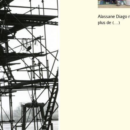
Alassane Diago ra
plus de (...)