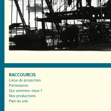
RACCOURCIS
Lieux de projection
Partenaires
Qui sommes-nous ?
Nos productions
Plan du site