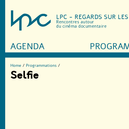
LPC - REGARDS SUR LE
Rencontres autour
du cinéma documentaire
AGENDA
PROGRA
Home
/
Programmations
/
Selfie