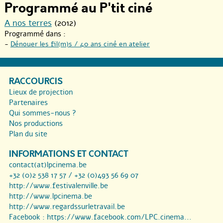
Programmé au P'tit ciné
A nos terres
(2012)
Programmé dans :
-
Dénouer les fil(m)s / 40 ans ciné en atelier
RACCOURCIS
Lieux de projection
Partenaires
Qui sommes-nous ?
Nos productions
Plan du site
INFORMATIONS ET CONTACT
contact(at)lpcinema.be
+32 (0)2 538 17 57 / +32 (0)493 56 69 07
http://www.festivalenville.be
http://www.lpcinema.be
http://www.regardssurletravail.be
Facebook :
https://www.facebook.com/LPC.cinema...