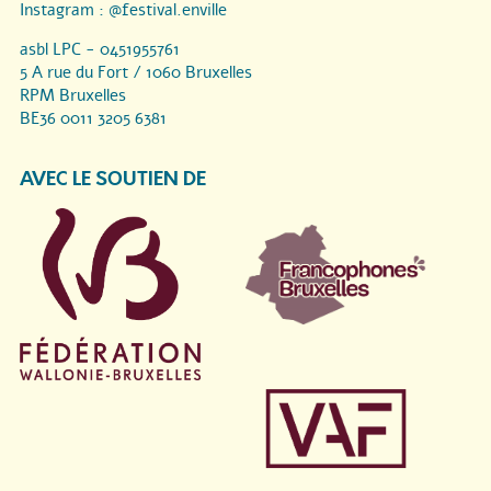
Instagram :
@festival.enville
asbl LPC - 0451955761
5 A rue du Fort / 1060 Bruxelles
RPM Bruxelles
BE36 0011 3205 6381
AVEC LE SOUTIEN DE