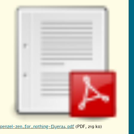
penzel-zen_for_nothing-flyera4.pdf
(PDF, 219 ko)