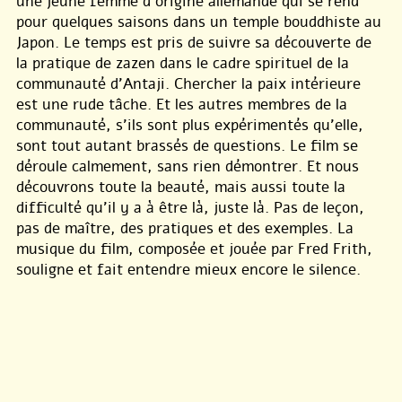
une jeune femme d’origine allemande qui se rend
pour quelques saisons dans un temple bouddhiste au
Japon. Le temps est pris de suivre sa découverte de
la pratique de zazen dans le cadre spirituel de la
communauté d’Antaji. Chercher la paix intérieure
est une rude tâche. Et les autres membres de la
communauté, s’ils sont plus expérimentés qu’elle,
sont tout autant brassés de questions. Le film se
déroule calmement, sans rien démontrer. Et nous
découvrons toute la beauté, mais aussi toute la
difficulté qu’il y a à être là, juste là. Pas de leçon,
pas de maître, des pratiques et des exemples. La
musique du film, composée et jouée par Fred Frith,
souligne et fait entendre mieux encore le silence.