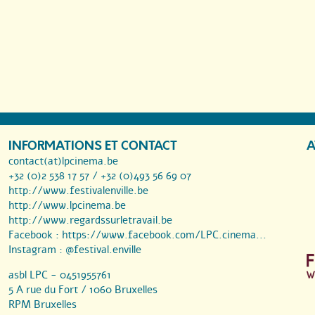
INFORMATIONS ET CONTACT
A
contact(at)lpcinema.be
+32 (0)2 538 17 57 / +32 (0)493 56 69 07
http://www.festivalenville.be
http://www.lpcinema.be
http://www.regardssurletravail.be
Facebook :
https://www.facebook.com/LPC.cinema...
Instagram :
@festival.enville
asbl LPC - 0451955761
5 A rue du Fort / 1060 Bruxelles
RPM Bruxelles