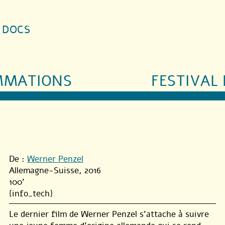
S DOCS
MMATIONS
FESTIVAL 
De :
Werner Penzel
Allemagne-Suisse, 2016
100'
{info_tech}
Le dernier film de Werner Penzel s’attache à suivre