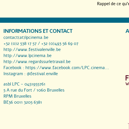
Rappel de ce qu’
INFORMATIONS ET CONTACT
A
contact(at)lpcinema.be
+32 (0)2 538 17 57 / +32 (0)493 56 69 07
http://www.festivalenville.be
http://www.lpcinema.be
http://www.regardssurletravail.be
Facebook :
https://www.facebook.com/LPC.cinema...
Instagram :
@festival.enville
asbl LPC - 0451955761
5 A rue du Fort / 1060 Bruxelles
RPM Bruxelles
BE36 0011 3205 6381