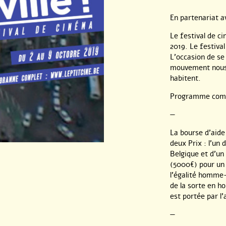
En partenariat a
Le festival de ci
2019. Le festival
L’occasion de se
mouvement nous r
habitent.
Programme comp
—
La bourse d’aide 
deux Prix : l’un
Belgique et d’un
(5000€) pour un 
l’égalité homme-
de la sorte en 
est portée par l’
—