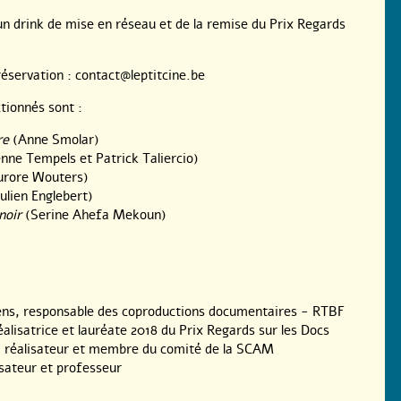
un drink de mise en réseau et de la remise du Prix Regards
 réservation : contact@leptitcine.be
ctionnés sont :
re
(Anne Smolar)
nne Tempels et Patrick Taliercio)
rore Wouters)
ulien Englebert)
noir
(Serine Ahefa Mekoun)
aens, responsable des coproductions documentaires - RTBF
éalisatrice et lauréate 2018 du Prix Regards sur les Docs
 réalisateur et membre du comité de la SCAM
isateur et professeur