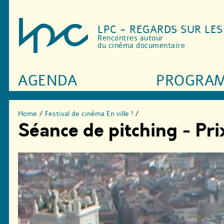
LPC - REGARDS SUR LE
Rencontres autour
du cinéma documentaire
AGENDA
PROGRA
Home
/
Festival de cinéma En ville !
/
Séance de pitching - Pri