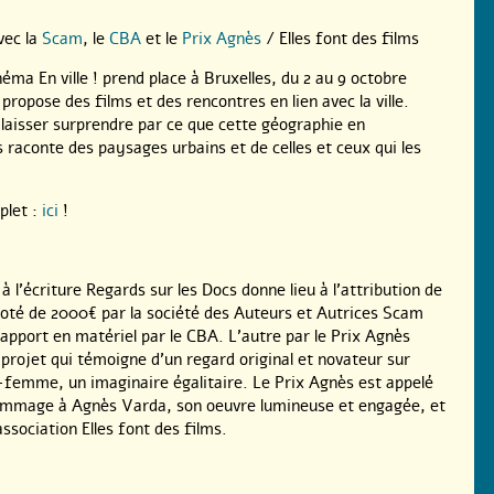
vec la
Scam
, le
CBA
et le
Prix Agnès
/ Elles font des films
néma En ville ! prend place à Bruxelles, du 2 au 9 octobre
 propose des films et des rencontres en lien avec la ville.
 laisser surprendre par ce que cette géographie en
aconte des paysages urbains et de celles et ceux qui les
let :
ici
!
à l’écriture Regards sur les Docs donne lieu à l’attribution de
 doté de 2000€ par la société des Auteurs et Autrices Scam
 apport en matériel par le CBA. L’autre par le Prix Agnès
projet qui témoigne d’un regard original et novateur sur
femme, un imaginaire égalitaire. Le Prix Agnès est appelé
hommage à Agnès Varda, son oeuvre lumineuse et engagée, et
association Elles font des films.