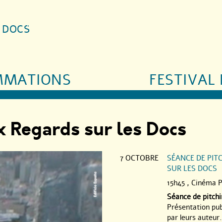
S DOCS
MMATIONS
FESTIVAL 
x Regards sur les Docs
7 OCTOBRE
SÉANCE DE PIT
SUR LES DOCS
15h45 ,
Cinéma P
Séance de pitch
Présentation pub
par leurs auteur