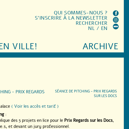
QUI SOMMES-NOUS ?
S'INSCRIRE À LA NEWSLETTER
RECHERCHER
NL
/
EN
EN VILLE!
ARCHIVE
CHING - PRIX REGARDS
SÉANCE DE PITCHING - PRIX REGARDS
SUR LES DOCS
alace
( Voir les accès et tarif )
ing
:
lique des 5 projets en lice pour le
Prix Regards sur les Docs
,
.e.s, et devant un jury professionnel.