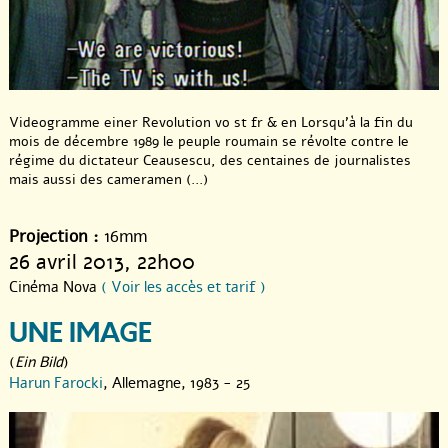
Videogramme einer Revolution vo st fr & en Lorsqu’à la fin du
mois de décembre 1989 le peuple roumain se révolte contre le
régime du dictateur Ceausescu, des centaines de journalistes
mais aussi des cameramen (...)
Projection :
16mm
26 avril 2013
, 22h00
Cinéma Nova
( Voir les accès et tarif )
UNE IMAGE
(
Ein Bild
)
Harun Farocki
, Allemagne, 1983 - 25