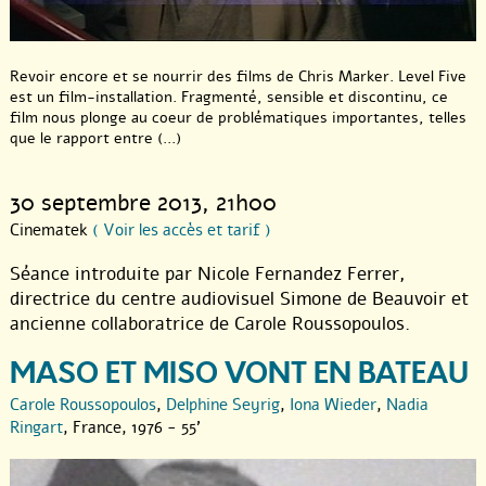
Revoir encore et se nourrir des films de Chris Marker. Level Five
est un film-installation. Fragmenté, sensible et discontinu, ce
film nous plonge au coeur de problématiques importantes, telles
que le rapport entre (...)
30 septembre 2013
, 21h00
Cinematek
( Voir les accès et tarif )
Séance introduite par Nicole Fernandez Ferrer,
directrice du centre audiovisuel Simone de Beauvoir et
ancienne collaboratrice de Carole Roussopoulos.
MASO ET MISO VONT EN BATEAU
Carole Roussopoulos
,
Delphine Seyrig
,
Iona Wieder
,
Nadia
Ringart
, France, 1976 - 55'