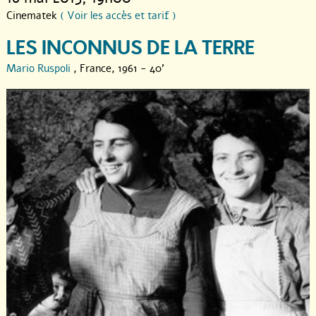
Cinematek
( Voir les accès et tarif )
LES INCONNUS DE LA TERRE
Mario Ruspoli
, France, 1961 - 40'