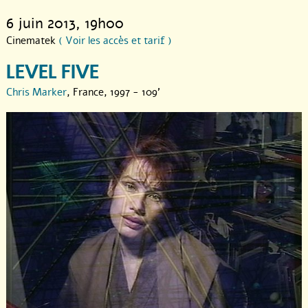
6 juin 2013
, 19h00
Cinematek
( Voir les accès et tarif )
LEVEL FIVE
Chris Marker
, France, 1997 - 109'