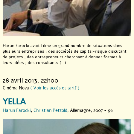
Harun Farocki avait filmé un grand nombre de situations dans
plusieurs entreprises : des sociétés de capital-risque discutant
de projets ; des entrepreneurs cherchant à donner formes à
leurs idées ; des consultants (...)
28 avril 2013
, 22h00
Cinéma Nova
( Voir les accès et tarif )
YELLA
Harun Farocki
,
Christian Petzold
, Allemagne, 2007 - 96