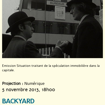
Emission Situation traitant de la spéculation immobilière dans la
capitale.
Projection :
Numérique
5 novembre 2013
, 18h00
BACKYARD