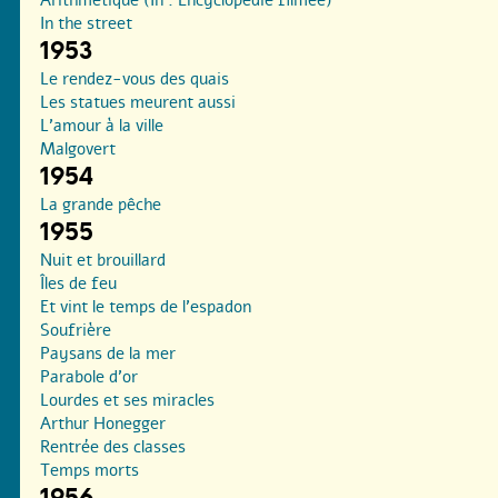
In the street
1953
Le rendez-vous des quais
Les statues meurent aussi
L’amour à la ville
Malgovert
1954
La grande pêche
1955
Nuit et brouillard
Îles de feu
Et vint le temps de l’espadon
Soufrière
Paysans de la mer
Parabole d’or
Lourdes et ses miracles
Arthur Honegger
Rentrée des classes
Temps morts
1956