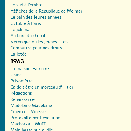
Le sud à l’ombre
Affiches de la République de Weimar
Le pain des jeunes années
Octobre à Paris
Le joli mai
Au bord du chenal
Véronique ou les jeunes filles
Combattre pour nos droits
La jetée
1963
La maison est noire
Usine
Prixomètre
Ça doit être un morceau d’Hitler
Rédactions
Renaissance
Madeleine Madeleine
Cinéma 1. Vitesse
Protokoll einer Revolution
Machorka - Muff
Main basse sur la ville