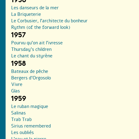
Les danseurs de la mer
La Briqueterie
Le Corbusier, l’architecte du bonheur
Rythm (of the forward look)
1957
Pourvu qu’on ait l’ivresse
Thursday’s children
Le chant du styrène
1958
Bateaux de pêche
Bergers d’Orgosolo
Vivre
Glas
1959
Le ruban magique
Salinas
Trab Trab
Sirius remembered
Les oubliés
L’eau et la pierre