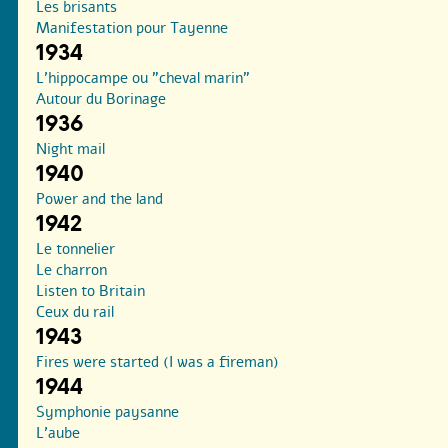
Les brisants
Manifestation pour Tayenne
1934
L’hippocampe ou "cheval marin"
Autour du Borinage
1936
Night mail
1940
Power and the land
1942
Le tonnelier
Le charron
Listen to Britain
Ceux du rail
1943
Fires were started (I was a fireman)
1944
Symphonie paysanne
L’aube