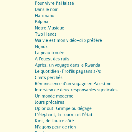
Pour vivre j’ai laissé
Dans le noir
Harimano
Biljana
Notre Musique
Two Hands
Ma vie est mon vidéo-clip préféré
Nijnok
La peau trouée
A l’ouest des rails
Après, un voyage dans le Rwanda
Le quotidien (Profils paysans 2/3)
Chats perchés
Réminiscence d’un voyage en Palestine
Interview de deux responsables syndicales
Un monde moderne
Jours précaires
Up or out. Grimpe ou dégage
L’élephant, la fourmi et l’état
Kint, de l’autre côté
N’ayons peur de rien