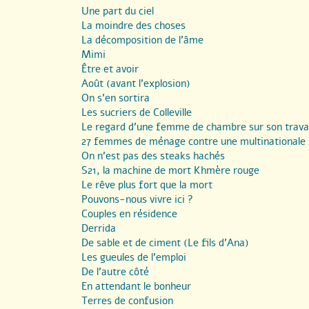
Une part du ciel
La moindre des choses
La décomposition de l’âme
Mimi
Être et avoir
Août (avant l’explosion)
On s’en sortira
Les sucriers de Colleville
Le regard d’une femme de chambre sur son travai
27 femmes de ménage contre une multinationale
On n’est pas des steaks hachés
S21, la machine de mort Khmère rouge
Le rêve plus fort que la mort
Pouvons-nous vivre ici ?
Couples en résidence
Derrida
De sable et de ciment (Le fils d’Ana)
Les gueules de l’emploi
De l’autre côté
En attendant le bonheur
Terres de confusion