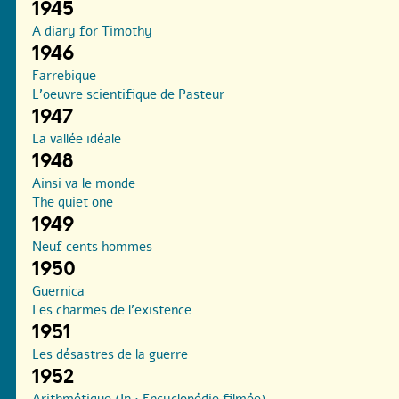
1945
A diary for Timothy
1946
Farrebique
L’oeuvre scientifique de Pasteur
1947
La vallée idéale
1948
Ainsi va le monde
The quiet one
1949
Neuf cents hommes
1950
Guernica
Les charmes de l’existence
1951
Les désastres de la guerre
1952
Arithmétique (In : Encyclopédie filmée)