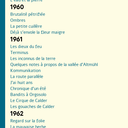
1960
Brutalité pétrifiée
Ombres
La petite cuillère
Déjà s’envole la fleur maigre
1961
Les dieux du feu
Terminus
Les inconnus de la terre
Quelques notes à propos de la vallée d’Altmühl
Kommunikation
La route parallèle
J’ai huit ans
Chronique d’un été
Bandits à Orgosolo
Le Cirque de Calder
Les gouaches de Calder
1962
Regard sur la folie
La mauvaise herbe