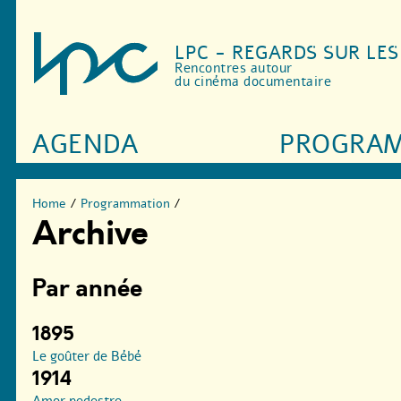
LPC - REGARDS SUR LE
Rencontres autour
du cinéma documentaire
AGENDA
PROGRA
Home
/
Programmation
/
Archive
Par année
1895
Le goûter de Bébé
1914
Amor pedestre