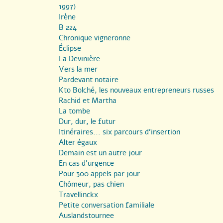
1997)
Irène
B 224
Chronique vigneronne
Éclipse
La Devinière
Vers la mer
Pardevant notaire
Kto Bolché, les nouveaux entrepreneurs russes
Rachid et Martha
La tombe
Dur, dur, le futur
Itinéraires... six parcours d’insertion
Alter égaux
Demain est un autre jour
En cas d’urgence
Pour 300 appels par jour
Chômeur, pas chien
Travellinckx
Petite conversation familiale
Auslandstournee