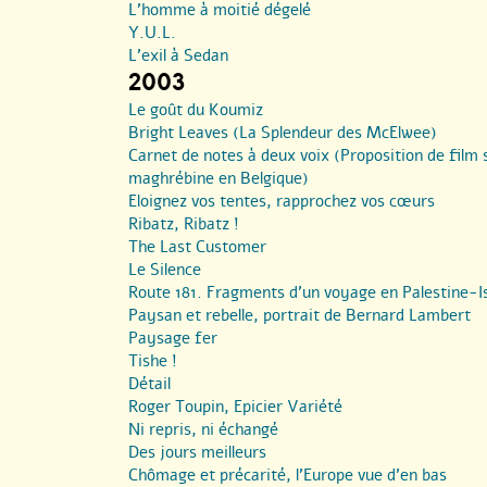
L’homme à moitié dégelé
Y.U.L.
L’exil à Sedan
2003
Le goût du Koumiz
Bright Leaves (La Splendeur des McElwee)
Carnet de notes à deux voix (Proposition de film 
maghrébine en Belgique)
Eloignez vos tentes, rapprochez vos cœurs
Ribatz, Ribatz !
The Last Customer
Le Silence
Route 181. Fragments d’un voyage en Palestine-Is
Paysan et rebelle, portrait de Bernard Lambert
Paysage fer
Tishe !
Détail
Roger Toupin, Epicier Variété
Ni repris, ni échangé
Des jours meilleurs
Chômage et précarité, l’Europe vue d’en bas