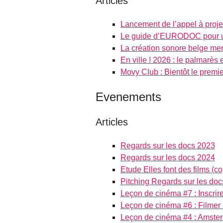
Articles
Lancement de l’appel à proje
Le guide d’EURODOC pour une
La création sonore belge mena
En ville ! 2026 : le palmarès e
Movy Club : Bientôt le premie
Evenements
Articles
Regards sur les docs 2023
Regards sur les docs 2024
Etude Elles font des films (c
Pitching Regards sur les doc
Leçon de cinéma #7 : Inscrire
Leçon de cinéma #6 : Filmer 
Leçon de cinéma #4 : Amster