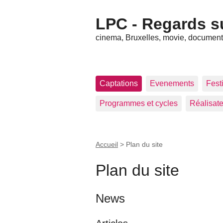
LPC - Regards s
cinema, Bruxelles, movie, documenta
Captations
Evenements
Festi
Programmes et cycles
Réalisat
Accueil
>
Plan du site
Plan du site
News