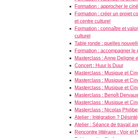
Formation : approcher le ciné
Formation : créer un projet
et centre culturel
Formation : connaître et valo
culturel
Table ronde : quelles nouvel
Formation : accompagner le
Masterclass : Anne Deligne e
Concert : Huur Is Duur
Masterclass : Musique et Ci
Masterclass : Musique et Ci
Masterclass : Musique et Ci
Masterclass : Benoît Dervau
Masterclass : Musique et Ci
Masterclass : Nicolas Philibe
Atelier : Intégration ? Désinte
Atelier : Séance de travail 
Rencontre littéraire : Voir et