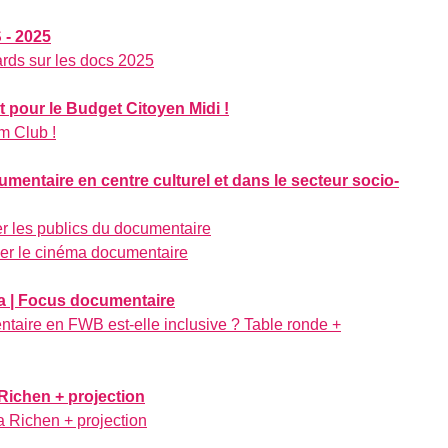
- 2025
ards sur les docs 2025
et pour le Budget Citoyen Midi !
m Club !
entaire en centre culturel et dans le secteur socio-
r les publics du documentaire
er le cinéma documentaire
ra | Focus documentaire
taire en FWB est-elle inclusive ? Table ronde +
Richen + projection
a Richen + projection