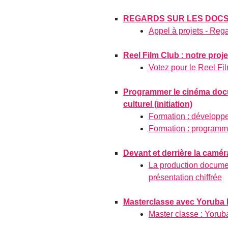
REGARDS SUR LES DOCS 
Appel à projets - Reg
Reel Film Club : notre proj
Votez pour le Reel Fil
Programmer le cinéma docum
culturel (initiation)
Formation : développe
Formation : programm
Devant et derrière la camé
La production documen
présentation chiffrée
Masterclasse avec Yoruba 
Master classe : Yorub