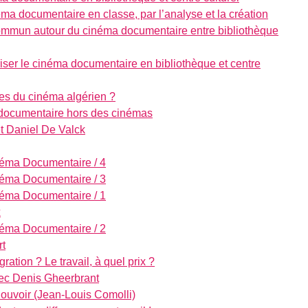
ma documentaire en classe, par l’analyse et la création
 commun autour du cinéma documentaire entre bibliothèque
riser le cinéma documentaire en bibliothèque et centre
les du cinéma algérien ?
 documentaire hors des cinémas
t Daniel De Valck
néma Documentaire / 4
néma Documentaire / 3
néma Documentaire / 1
x
néma Documentaire / 2
rt
́gration ? Le travail, à quel prix ?
avec Denis Gheerbrant
 Pouvoir (Jean-Louis Comolli)