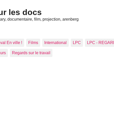
ur les docs
ry, documentaire, film, projection, arenberg
val En ville !
Films
International
LPC
LPC - REGA
eurs
Regards sur le travail