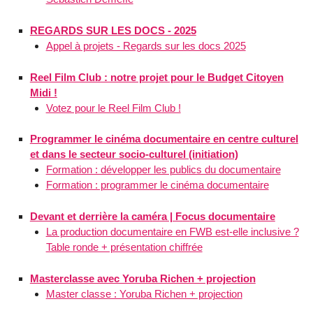
REGARDS SUR LES DOCS - 2025
Appel à projets - Regards sur les docs 2025
Reel Film Club : notre projet pour le Budget Citoyen
Midi !
Votez pour le Reel Film Club !
Programmer le cinéma documentaire en centre culturel
et dans le secteur socio-culturel (initiation)
Formation : développer les publics du documentaire
Formation : programmer le cinéma documentaire
Devant et derrière la caméra | Focus documentaire
La production documentaire en FWB est-elle inclusive ?
Table ronde + présentation chiffrée
Masterclasse avec Yoruba Richen + projection
Master classe : Yoruba Richen + projection