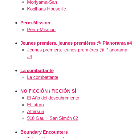
Moriyama-San
Koolhaas Houselife
Perm-Mission
Perm-Mission
Jeunes premiers, jeunes premières @ Pianorama #4
Jeunes premiers, jeunes premières @ Pianorama
#4
La combattante
La combattante
NO FICCIÓN / FICCIÓN SÍ
El Año del descubrimiento
El futuro
Aftersun
918 Gau + San Simón 62
Boundary Encounters