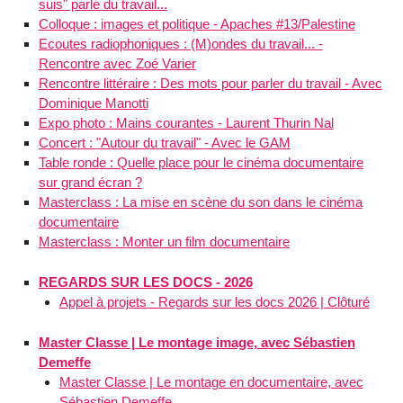
suis" parle du travail...
Colloque : images et politique - Apaches #13/Palestine
Ecoutes radiophoniques : (M)ondes du travail... -
Rencontre avec Zoé Varier
Rencontre littéraire : Des mots pour parler du travail - Avec
Dominique Manotti
Expo photo : Mains courantes - Laurent Thurin Nal
Concert : "Autour du travail" - Avec le GAM
Table ronde : Quelle place pour le cinéma documentaire
sur grand écran ?
Masterclass : La mise en scène du son dans le cinéma
documentaire
Masterclass : Monter un film documentaire
REGARDS SUR LES DOCS - 2026
Appel à projets - Regards sur les docs 2026 | Clôturé
Master Classe | Le montage image, avec Sébastien
Demeffe
Master Classe | Le montage en documentaire, avec
Sébastien Demeffe