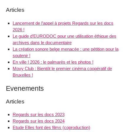
Articles
Lancement de l’appel à projets Regards sur les docs
2026 !
Le guide d’EURODOC pour une utilisation éthique des
archives dans le documentaire
La création sonore belge menacée : une pétition pour la
soutenir !
En ville ! 2026 : le palmarès et les photos !
Movy Club : Bientôt le premier cinéma coopératif de
Bruxelles !
Evenements
Articles
Regards sur les docs 2023
Regards sur les docs 2024
Etude Elles font des films (coproduction)