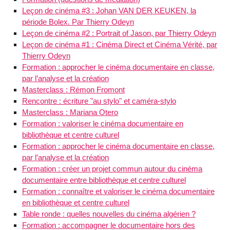
Leçon de cinéma #3 : Johan VAN DER KEUKEN, la
période Bolex. Par Thierry Odeyn
Leçon de cinéma #2 : Portrait of Jason, par Thierry Odeyn
Leçon de cinéma #1 : Cinéma Direct et Cinéma Vérité, par
Thierry Odeyn
Formation : approcher le cinéma documentaire en classe,
par l’analyse et la création
Masterclass : Rémon Fromont
Rencontre : écriture "au stylo" et caméra-stylo
Masterclass : Mariana Otero
Formation : valoriser le cinéma documentaire en
bibliothèque et centre culturel
Formation : approcher le cinéma documentaire en classe,
par l’analyse et la création
Formation : créer un projet commun autour du cinéma
documentaire entre bibliothèque et centre culturel
Formation : connaître et valoriser le cinéma documentaire
en bibliothèque et centre culturel
Table ronde : quelles nouvelles du cinéma algérien ?
Formation : accompagner le documentaire hors des