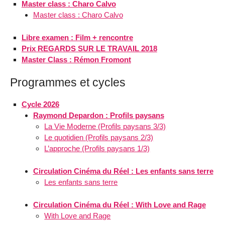
Master class : Charo Calvo
Master class : Charo Calvo
Libre examen : Film + rencontre
Prix REGARDS SUR LE TRAVAIL 2018
Master Class : Rémon Fromont
Programmes et cycles
Cycle 2026
Raymond Depardon : Profils paysans
La Vie Moderne (Profils paysans 3/3)
Le quotidien (Profils paysans 2/3)
L’approche (Profils paysans 1/3)
Circulation Cinéma du Réel : Les enfants sans terre
Les enfants sans terre
Circulation Cinéma du Réel : With Love and Rage
With Love and Rage