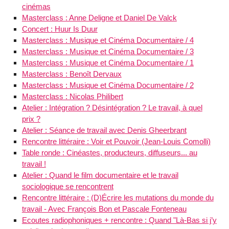
cinémas
Masterclass : Anne Deligne et Daniel De Valck
Concert : Huur Is Duur
Masterclass : Musique et Cinéma Documentaire / 4
Masterclass : Musique et Cinéma Documentaire / 3
Masterclass : Musique et Cinéma Documentaire / 1
Masterclass : Benoît Dervaux
Masterclass : Musique et Cinéma Documentaire / 2
Masterclass : Nicolas Philibert
Atelier : Intégration ? Désintégration ? Le travail, à quel
prix ?
Atelier : Séance de travail avec Denis Gheerbrant
Rencontre littéraire : Voir et Pouvoir (Jean-Louis Comolli)
Table ronde : Cinéastes, producteurs, diffuseurs... au
travail !
Atelier : Quand le film documentaire et le travail
sociologique se rencontrent
Rencontre littéraire : (D)Écrire les mutations du monde du
travail - Avec François Bon et Pascale Fonteneau
Ecoutes radiophoniques + rencontre : Quand "Là-Bas si j’y