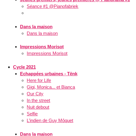
Séance #1 @Pianofabriek
Dans la maison
Dans la maison
Impressions Morisot
Impressions Morisot
Cycle 2021
Echappées urbaines - Tënk
Here for Life
Gigi, Monica... et Bianca
Our City
In the street
Nuit debout
Selfie
L’indien de Guy Môquet
Dans la maison