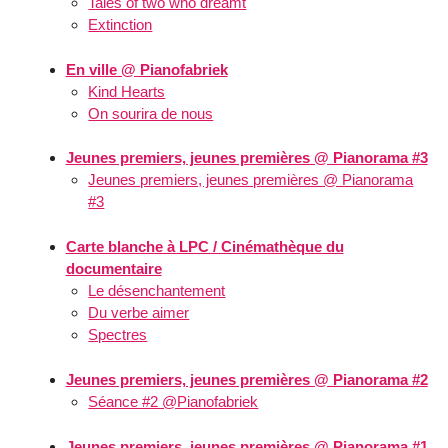
Tales of two who dreamt
Extinction
En ville @ Pianofabriek
Kind Hearts
On sourira de nous
Jeunes premiers, jeunes premières @ Pianorama #3
Jeunes premiers, jeunes premières @ Pianorama
#3
Carte blanche à LPC / Cinémathèque du
documentaire
Le désenchantement
Du verbe aimer
Spectres
Jeunes premiers, jeunes premières @ Pianorama #2
Séance #2 @Pianofabriek
Jeunes premiers, jeunes premières @ Pianorama #1