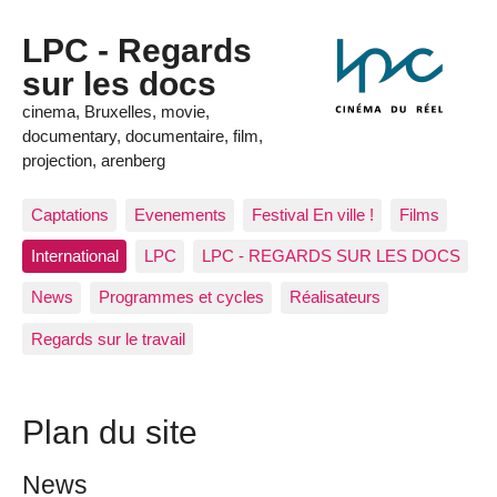
LPC - Regards
sur les docs
cinema, Bruxelles, movie,
documentary, documentaire, film,
projection, arenberg
Captations
Evenements
Festival En ville !
Films
International
LPC
LPC - REGARDS SUR LES DOCS
News
Programmes et cycles
Réalisateurs
Regards sur le travail
Plan du site
News