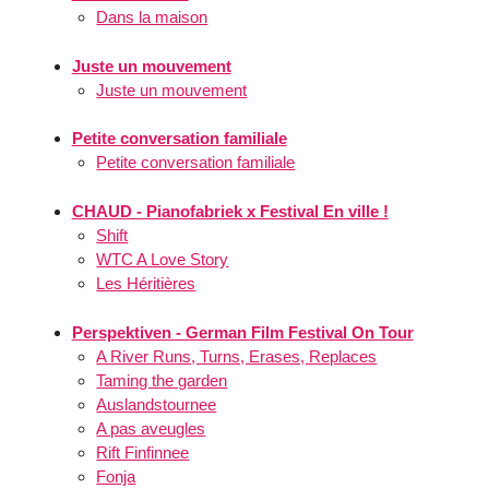
Dans la maison
Juste un mouvement
Juste un mouvement
Petite conversation familiale
Petite conversation familiale
CHAUD - Pianofabriek x Festival En ville !
Shift
WTC A Love Story
Les Héritières
Perspektiven - German Film Festival On Tour
A River Runs, Turns, Erases, Replaces
Taming the garden
Auslandstournee
A pas aveugles
Rift Finfinnee
Fonja